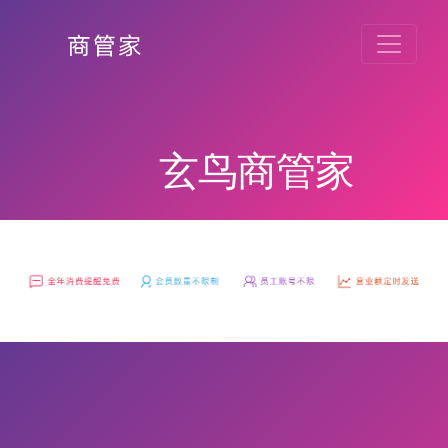
玄鸟商管家