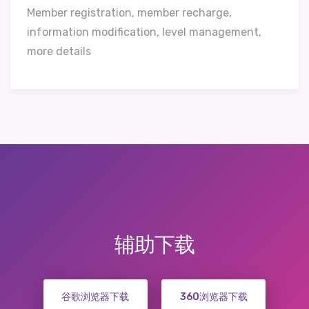
Member registration, member recharge,
information modification, level management,
more details
辅助下载
谷歌浏览器下载
360浏览器下载